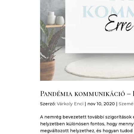
Pandémia kommunikáció – E
Szerző:
Várkoly Enci
|
nov 10, 2020
|
Személ
A nemrég bevezetett további szigorítások é
helyzetben különösen fontos, hogy mennyir
megváltozott helyzethez, és hogyan tudod 