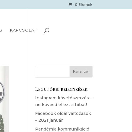
0 Elemek
G
KAPCSOLAT
Legutóbbi bejegyzések
Instagram követőszerzés –
ne kövesd el ezt a hibát!
Facebook oldal változások
– 2021 január
Pandémia kommunikáció