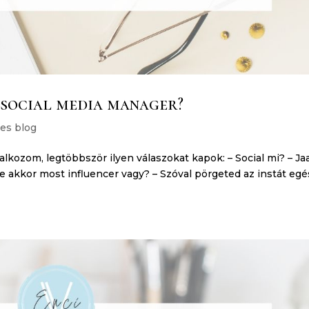
y social media manager?
es blog
alkozom, legtöbbször ilyen válaszokat kapok:⁣ – Social mi? – Ja
 Te akkor most influencer vagy? – Szóval pörgeted az instát eg