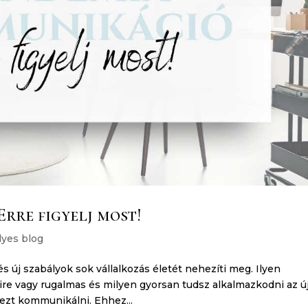
rre figyelj most!
yes blog
s új szabályok sok vállalkozás életét nehezíti meg. Ilyen
e vagy rugalmas és milyen gyorsan tudsz alkalmazkodni az új
ezt kommunikálni. Ehhez...