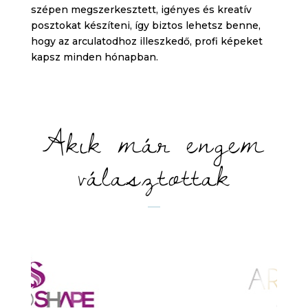
szépen megszerkesztett, igényes és kreatív
posztokat készíteni, így biztos lehetsz benne,
hogy az arculatodhoz illeszkedő, profi képeket
kapsz minden hónapban.
Akik már engem
választottak