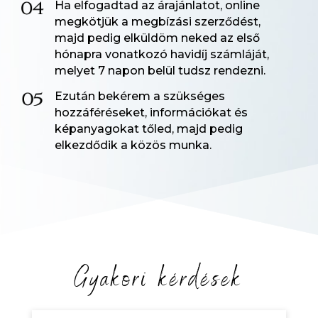
Ha elfogadtad az árajánlatot, online
megkötjük a megbízási szerződést,
majd pedig elküldöm neked az első
hónapra vonatkozó havidíj számláját,
melyet 7 napon belül tudsz rendezni.
Ezután bekérem a szükséges
hozzáféréseket, információkat és
képanyagokat tőled, majd pedig
elkezdődik a közös munka.
Gyakori kérdések