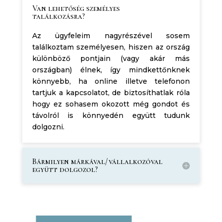
Van lehetőség személyes
találkozásra?
Az ügyfeleim nagyrészével sosem
találkoztam személyesen, hiszen az ország
különböző pontjain (vagy akár más
országban) élnek, így mindkettőnknek
könnyebb, ha online illetve telefonon
tartjuk a kapcsolatot, de biztosíthatlak róla
hogy ez sohasem okozott még gondot és
távolról is könnyedén együtt tudunk
dolgozni.
Bármilyen márkával/vállalkozóval
együtt dolgozol?