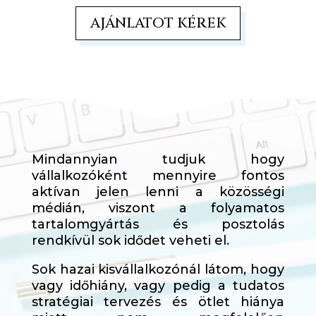
AJÁNLATOT KÉREK
Mindannyian tudjuk hogy
vállalkozóként mennyire fontos
aktívan jelen lenni a közösségi
médián, viszont a folyamatos
tartalomgyártás és posztolás
rendkívül sok idődet veheti el
.
Sok hazai kisvállalkozónál látom, hogy
vagy időhiány, vagy pedig a tudatos
stratégiai tervezés és ötlet hiánya