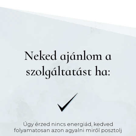
Neked ajánlom a
szolgáltatást ha:
Úgy érzed nincs energiád, kedved
folyamatosan azon agyalni miről posztolj