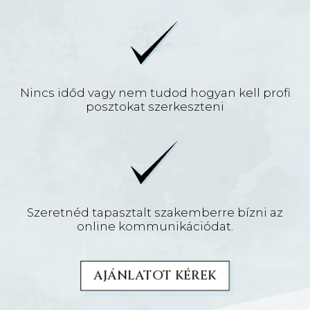
Nincs időd vagy nem tudod hogyan kell profi
posztokat szerkeszteni
Szeretnéd tapasztalt szakemberre bízni az
online kommunikációdat.
AJÁNLATOT KÉREK