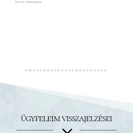
ügyfeleim visszajelzései
3