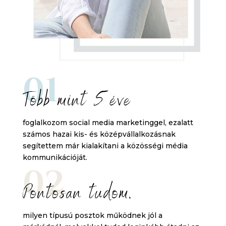
01
Több mint 5éve
foglalkozom social media marketinggel, ezalatt
számos hazai kis- és középvállalkozásnak
segítettem már kialakítani a közösségi média
kommunikációját.
02
Pontosan tudom,
milyen típusú posztok működnek jól a