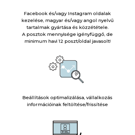
Facebook és/vagy Instagram oldalak
kezelése, magyar és/vagy angol nyelvű
tartalmak gyártása és közzététele.
A posztok mennyisége igényfüggő, de
minimum havi 12 poszt/oldal javasolt!
Beállítások optimalizálása, vállalkozás
információinak feltöltése/frissítése