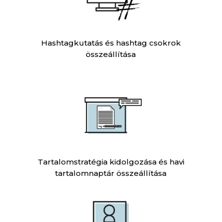
Hashtagkutatás és hashtag csokrok
összeállítása
Tartalomstratégia kidolgozása és havi
tartalomnaptár összeállítása