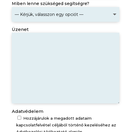
Miben lenne szükséged segítségre?
Üzenet
Adatvédelem
Hozzájárulok a megadott adataim
kapcsolatfelvétel céljából történő kezeléséhez az
Adatkezelési tájékoztató alapján.