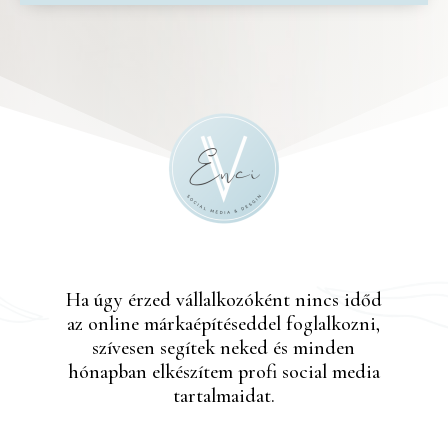
Ha úgy érzed vállalkozóként nincs időd
az online márkaépítéseddel foglalkozni,
szívesen segítek neked és minden
hónapban elkészítem profi social media
tartalmaidat.