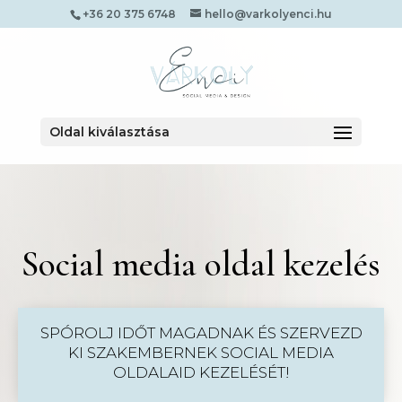
+36 20 375 6748
hello@varkolyenci.hu
Oldal kiválasztása
Social media oldal kezelés
SPÓROLJ IDŐT MAGADNAK ÉS SZERVEZD
KI SZAKEMBERNEK SOCIAL MEDIA
OLDALAID KEZELÉSÉT!