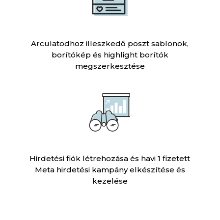
Arculatodhoz illeszkedő poszt sablonok,
borítókép és highlight borítók
megszerkesztése
Hirdetési fiók létrehozása és havi 1 fizetett
Meta hirdetési kampány elkészítése és
kezelése