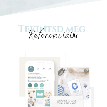
Tekintsd meg
Referenciáim