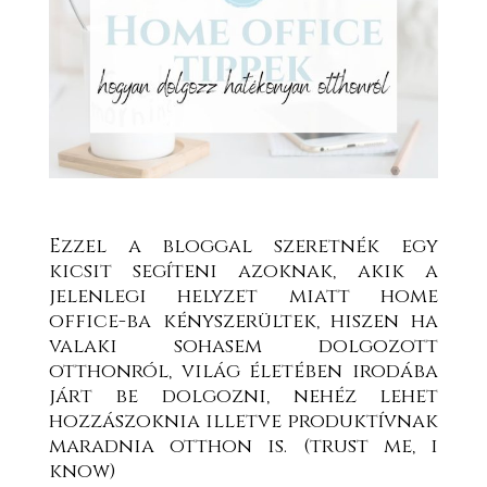
Ezzel a bloggal szeretnék egy
kicsit segíteni azoknak, akik a
jelenlegi helyzet miatt home
office-ba kényszerültek, hiszen ha
valaki sohasem dolgozott
otthonról, világ életében irodába
járt be dolgozni, nehéz lehet
hozzászoknia illetve produktívnak
maradnia otthon is. (trust me, i
know)⁣