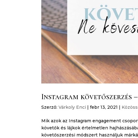
Instagram követőszerzés – 
Szerző:
Várkoly Enci
|
febr 13, 2021
|
Közöss
Mik azok az Instagram engagement csopor
követők és lájkok értelmetlen hajhászásá
követőszerzési módszert használjuk márkán