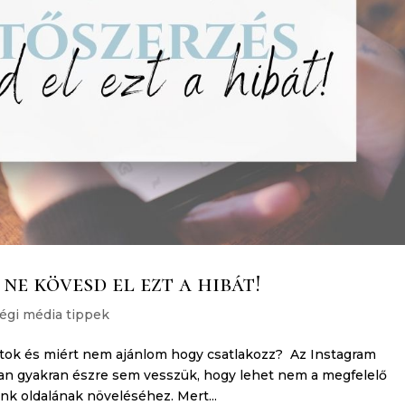
ne kövesd el ezt a hibát!
égi média tippek
tok és miért nem ajánlom hogy csatlakozz? Az Instagram
ban gyakran észre sem vesszük, hogy lehet nem a megfelelő
k oldalának növeléséhez. Mert...