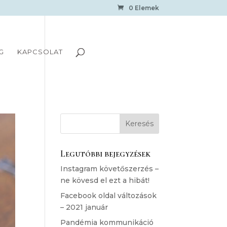
0 Elemek
G
KAPCSOLAT
Legutóbbi bejegyzések
Instagram követőszerzés –
ne kövesd el ezt a hibát!
Facebook oldal változások
– 2021 január
Pandémia kommunikáció