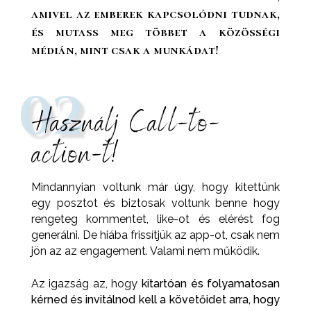
amivel az emberek kapcsolódni tudnak,
és mutass meg többet a közösségi
médián, mint csak a munkádat!
02
Használj Call-to-
action-t!
Mindannyian voltunk már úgy, hogy kitettünk
egy posztot és biztosak voltunk benne hogy
rengeteg kommentet, like-ot és elérést fog
generálni. De hiába frissítjük az app-ot, csak nem
jön az az engagement. Valami nem működik.
Az igazság az, hogy
kitartóan és folyamatosan
kérned és invitálnod kell a követőidet arra, hogy