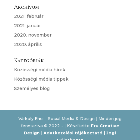
Archívum
2021. február
2021. január
2020. november
2020. április
Kategóriák
Közösségi média hírek
Közösségi média tippek
Személyes blog
Várkoly Enci - Social Media & Design | Minden jog
fenntartva © 2022 - | Készítette
Fru Creative
Design
|
Adatkezelési tájékoztató
|
Jogi