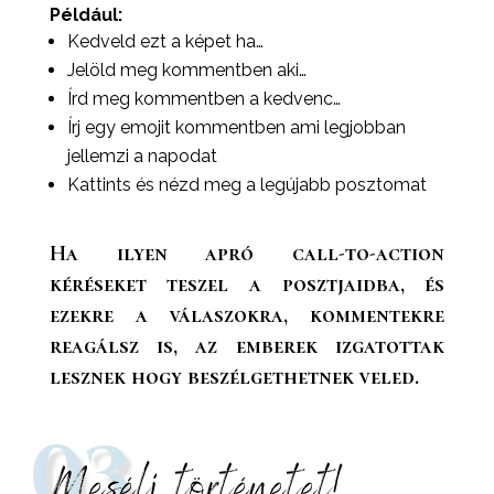
Például:
Kedveld ezt a képet ha…
Jelöld meg kommentben aki…
Írd meg kommentben a kedvenc…
Írj egy emojit kommentben ami legjobban
jellemzi a napodat
Kattints és nézd meg a legújabb posztomat
Ha ilyen apró call-to-action
kéréseket teszel a posztjaidba, és
ezekre a válaszokra, kommentekre
reagálsz is, az emberek izgatottak
lesznek hogy beszélgethetnek veled.
03
Mesélj történetet!