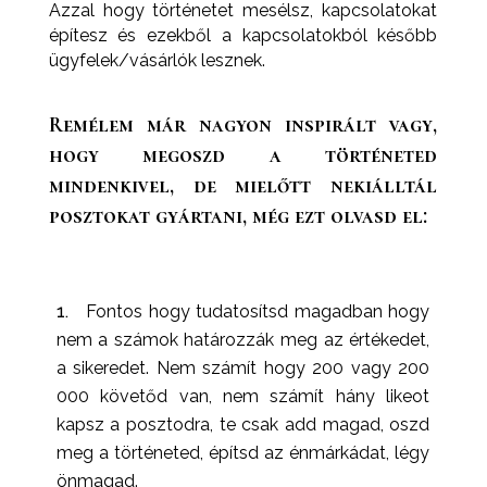
Azzal hogy történetet mesélsz, kapcsolatokat
építesz és ezekből a kapcsolatokból később
ügyfelek/vásárlók lesznek.
Remélem már nagyon inspirált vagy,
hogy megoszd a történeted
mindenkivel, de mielőtt nekiálltál
posztokat gyártani, még ezt olvasd el:
Fontos hogy tudatosítsd magadban hogy
nem a számok határozzák meg az értékedet,
a sikeredet. Nem számít hogy 200 vagy 200
000 követőd van, nem számít hány likeot
kapsz a posztodra, te csak add magad, oszd
meg a történeted, építsd az énmárkádat, légy
önmagad.