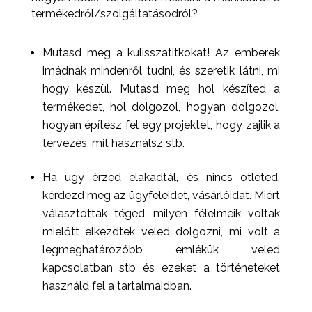
termékedről/szolgáltatásodról?
Mutasd meg a kulisszatitkokat! Az emberek
imádnak mindenről tudni, és szeretik látni, mi
hogy készül. Mutasd meg hol készíted a
termékedet, hol dolgozol, hogyan dolgozol,
hogyan építesz fel egy projektet, hogy zajlik a
tervezés, mit használsz stb.
Ha úgy érzed elakadtál, és nincs ötleted,
kérdezd meg az ügyfeleidet, vásárlóidat. Miért
választottak téged, milyen félelmeik voltak
mielőtt elkezdtek veled dolgozni, mi volt a
legmeghatározóbb emlékük veled
kapcsolatban stb és ezeket a történeteket
használd fel a tartalmaidban.