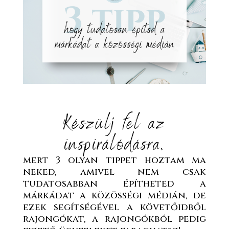
Készülj fel az
inspirálódásra,
mert 3 olyan tippet hoztam ma
neked, amivel nem csak
tudatosabban építheted a
márkádat a közösségi médián, de
ezek segítségével a követőidből
rajongókat, a rajongókból pedig