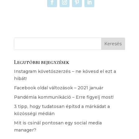
Legutóbbi bejegyzések
Instagram követőszerzés – ne kövesd el ezt a
hibát!
Facebook oldal változások – 2021 január
Pandémia kommunikáció – Erre figyelj most!
3 tipp, hogy tudatosan építsd a márkádat a
közösségi médián
Mit is csinál pontosan egy social media
manager?