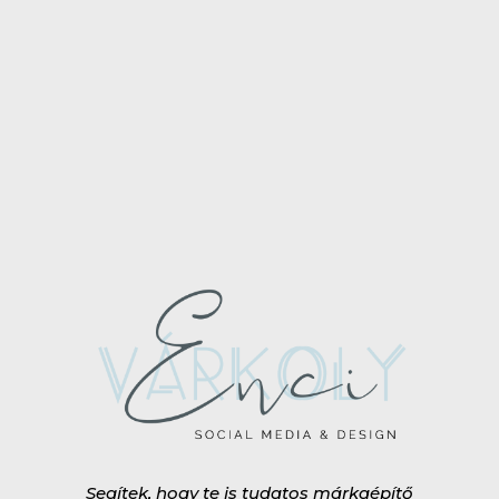
Segítek, hogy te is tudatos márkaépítő