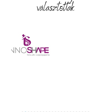
választottak