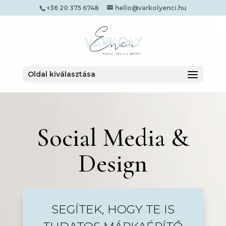
+36 20 375 6748
hello@varkolyenci.hu
Oldal kiválasztása
Social Media &
Design
SEGÍTEK, HOGY TE IS