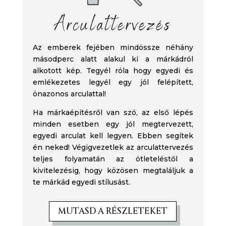
Arculattervezés
Az emberek fejében mindössze néhány
másodperc alatt alakul ki a márkádról
alkotott kép. Tegyél róla hogy egyedi és
emlékezetes legyél egy jól felépített,
önazonos arculattal!
Ha márkaépítésről van szó, az első lépés
minden esetben egy jól megtervezett,
egyedi arculat kell legyen. Ebben segítek
én neked! Végigvezetlek az arculattervezés
teljes folyamatán az ötleteléstől a
kivitelezésig, hogy közösen megtaláljuk a
te márkád egyedi stílusást.
MUTASD A RÉSZLETEKET