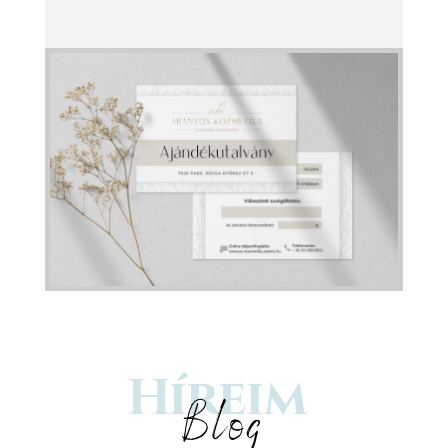
Híreim
Blog