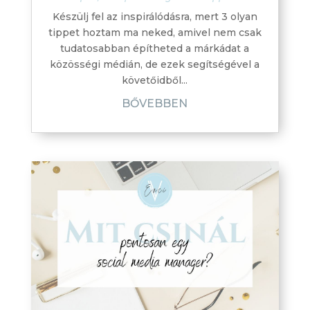
Készülj fel az inspirálódásra, mert 3 olyan
tippet hoztam ma neked, amivel nem csak
tudatosabban építheted a márkádat a
közösségi médián, de ezek segítségével a
követőidből...
BŐVEBBEN