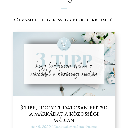
Olvasd el legfrissebb blog cikkeimet!
3 tipp, hogy tudatosan építsd
a márkádat a közösségi
médián
ápr 9, 2020
|
Közösségi média tippek