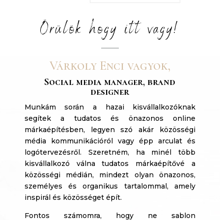
Örülök hogy itt vagy!
Várkoly Enci vagyok,
Social media manager, brand
designer
Munkám során a hazai kisvállalkozóknak
segítek a tudatos és önazonos online
márkaépítésben, legyen szó akár közösségi
média kommunikációról vagy épp arculat és
logótervezésről.
Szeretném, ha minél több
kisvállalkozó válna tudatos márkaépítővé a
közösségi médián, mindezt olyan önazonos,
személyes és organikus tartalommal, amely
inspirál és közösséget épít.
Fontos számomra, hogy ne sablon