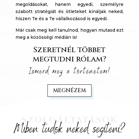
megoldásokat, hanem egyedi, személyre
szabott stratégiát és ötleteket kínáljak neked,
hiszen Te és a Te vállalkozásod is egyedi.
Már csak meg kell tanulnod, hogyan mutasd ezt
meg a közösségi médián is!
Szeretnél többet
megtudni rólam?
Ismerd meg a történetem!
MEGNÉZEM
SZOLGÁLTATÁSOK
Miben tudok neked segíteni?