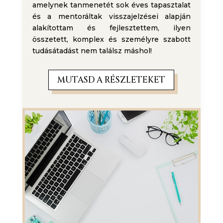
amelynek tanmenetét sok éves tapasztalat
és a mentoráltak visszajelzései alapján
alakítottam és fejlesztettem, ilyen
összetett, komplex és személyre szabott
tudásátadást nem találsz máshol!
MUTASD A RÉSZLETEKET