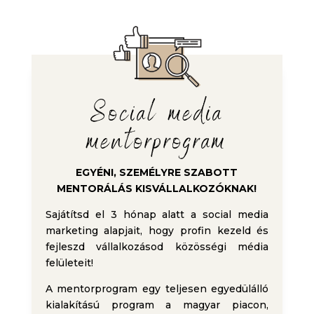
Social media
mentorprogram
EGYÉNI, SZEMÉLYRE SZABOTT
MENTORÁLÁS KISVÁLLALKOZÓKNAK!
Sajátítsd el 3 hónap alatt a social media
marketing alapjait, hogy profin kezeld és
fejleszd vállalkozásod közösségi média
felületeit!
A mentorprogram egy teljesen egyedülálló
kialakítású program a magyar piacon,